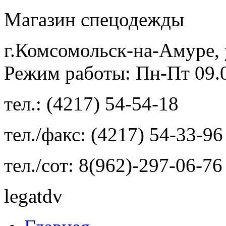
Магазин спецодежды
г.Комсомольск-на-Амуре, 
Режим работы: Пн-Пт 09.00
тел.: (4217) 54-54-18
тел./факс: (4217) 54-33-96
тел./сот: 8(962)-297-06-76
legatdv