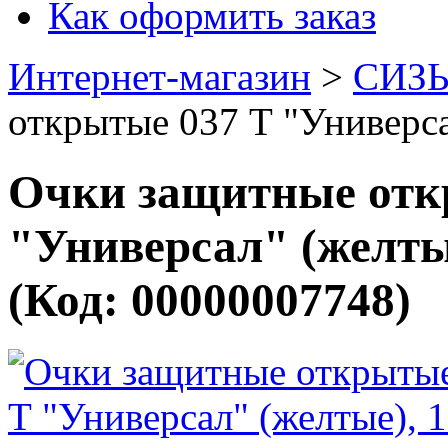
Как оформить заказ
Интернет-магазин
>
СИЗ
открытые 037 Т "Универс
Очки защитные отк
"Универсал" (желт
(Код:
00000007748
)