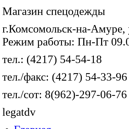
Магазин спецодежды
г.Комсомольск-на-Амуре, 
Режим работы: Пн-Пт 09.00
тел.: (4217) 54-54-18
тел./факс: (4217) 54-33-96
тел./сот: 8(962)-297-06-76
legatdv