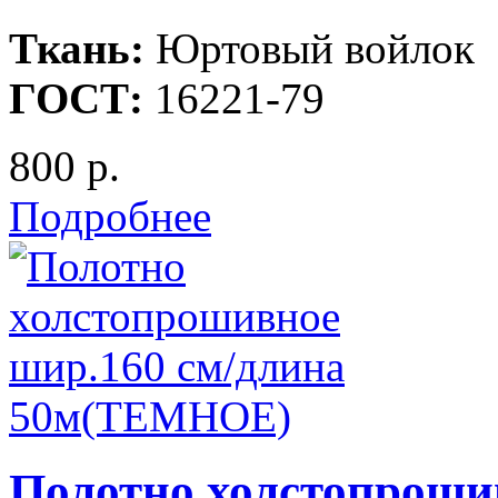
Ткань:
Юртовый войлок
ГОСТ:
16221-79
800 р.
Подробнее
Полотно холстопроши