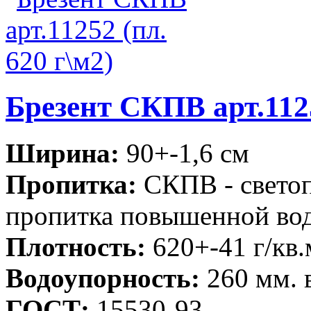
Брезент СКПВ арт.1125
Ширина:
90+-1,6 см
Пропитка:
СКПВ - свето
пропитка повышенной во
Плотность:
620+-41 г/кв.
Водоупорность:
260 мм. 
ГОСТ:
15530-93