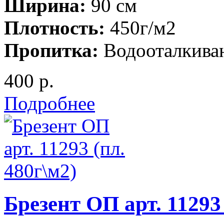
Ширина:
90 см
Плотность:
450г/м2
Пропитка:
Водооталкив
400 р.
Подробнее
Брезент ОП арт. 11293 