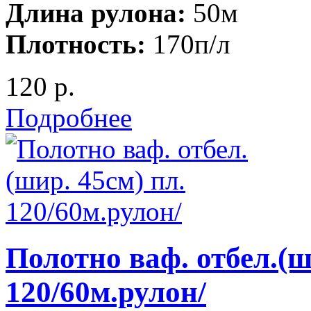
Длина рулона:
50м
Плотность:
170п/л
120 р.
Подробнее
Полотно ваф. отбел.(ш
120/60м.рулон/