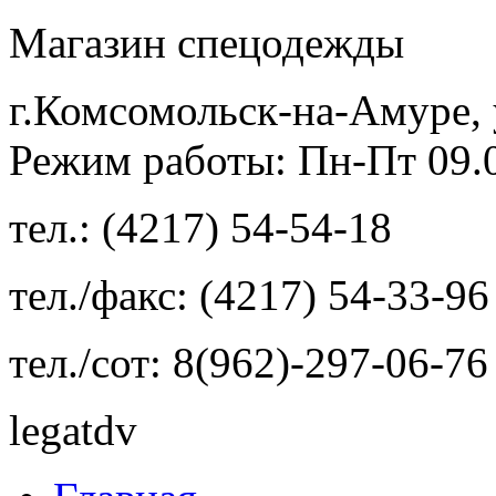
Магазин спецодежды
г.Комсомольск-на-Амуре, 
Режим работы: Пн-Пт 09.00
тел.: (4217) 54-54-18
тел./факс: (4217) 54-33-96
тел./сот: 8(962)-297-06-76
legatdv