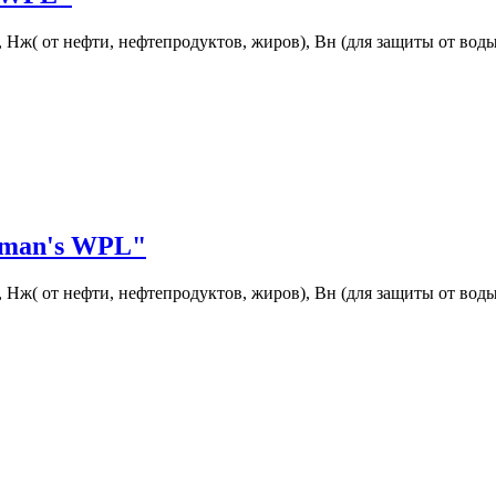
 Нж( от нефти, нефтепродуктов, жиров), Вн (для защиты от воды
rman's WPL"
 Нж( от нефти, нефтепродуктов, жиров), Вн (для защиты от воды