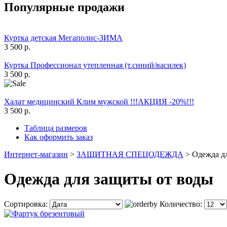
Популярные продажи
Куртка детская Мегаполис-ЗИМА
3 500 р.
Куртка Профессионал утепленная (т.синий/василек)
3 500 р.
Халат медицинский Клим мужской !!!АКЦИЯ -20%!!!
3 500 р.
Таблица размеров
Как оформить заказ
Интернет-магазин
>
ЗАЩИТНАЯ СПЕЦОДЕЖДА
>
Одежда д
Одежда для защиты от воды
Сортировка:
Количество: