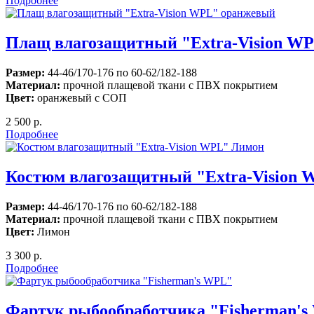
Подробнее
Плащ влагозащитный "Extra-Vision W
Размер:
44-46/170-176 по 60-62/182-188
Материал:
прочной плащевой ткани с ПВХ покрытием
Цвет:
оранжевый с СОП
2 500 р.
Подробнее
Костюм влагозащитный "Extra-Vision
Размер:
44-46/170-176 по 60-62/182-188
Материал:
прочной плащевой ткани с ПВХ покрытием
Цвет:
Лимон
3 300 р.
Подробнее
Фартук рыбообработчика "Fisherman'