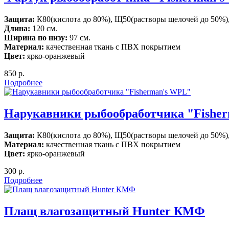
Защита:
К80(кислота до 80%), Щ50(растворы щелочей до 50%),
Длина:
120 см.
Ширина по низу:
97 см.
Материал:
качественная ткань с ПВХ покрытием
Цвет:
ярко-оранжевый
850 р.
Подробнее
Нарукавники рыбообработчика "Fishe
Защита:
К80(кислота до 80%), Щ50(растворы щелочей до 50%),
Материал:
качественная ткань с ПВХ покрытием
Цвет:
ярко-оранжевый
300 р.
Подробнее
Плащ влагозащитный Hunter КМФ