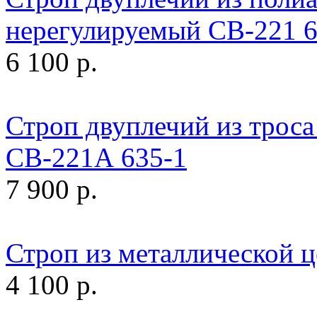
нерегулируемый СВ-221 
6 100 р.
Строп двуплечий из троса
СВ-221А 635-1
7 900 р.
Строп из металлической 
4 100 р.