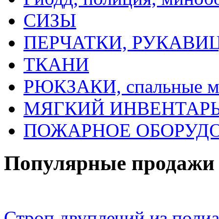
СИЗЫ
ПЕРЧАТКИ, РУКАВИ
ТКАНИ
РЮКЗАКИ, спальные 
МЯГКИЙ ИНВЕНТАРЬ, 
ПОЖАРНОЕ ОБОРУД
Популярные продажи
Строп двуплечий из полиа