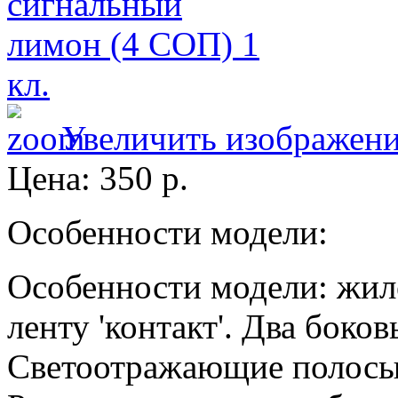
Увеличить изображен
Цена:
350 р.
Особенности модели:
Особенности модели: жиле
ленту 'контакт'. Два боко
Светоотражающие полосы,