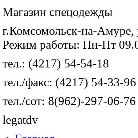
Магазин спецодежды
г.Комсомольск-на-Амуре, 
Режим работы: Пн-Пт 09.00
тел.: (4217) 54-54-18
тел./факс: (4217) 54-33-96
тел./сот: 8(962)-297-06-76
legatdv