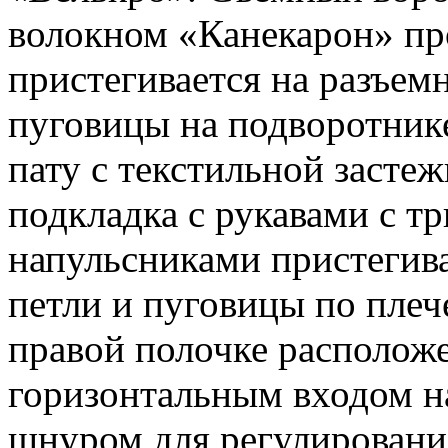
волокном «Канекарон» пр
пристегивается на разъе
пуговицы на подворотнике
пату с текстильной засте
подкладка с рукавами с 
напульсниками пристегив
петли и пуговицы по плеч
правой полочке расположе
горизонтальным входом на
шнуром для регулирования