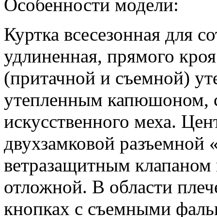
Особенности модели:
Куртка всесезонная для с
удлиненная, прямого кро
(притачной и съемной) у
утепленным капюшоном, 
искусственного меха. Цен
двухзамковой разъемной 
ветразащитным клапаном 
отложной. В области плеч
кнопках с съемными фаль