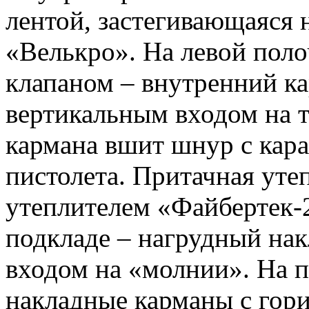
лентой, застегивающаяся 
«Велькро». На левой пол
клапаном – внутренний ка
вертикальным входом на т
кармана вшит шнур с кар
пистолета. Притачная уте
утеплителем «Файбертек-2
подкладе – нагрудный на
входом на «молнии». На п
накладные карманы с гор