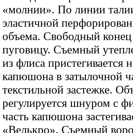
«молнии». По линии талии
эластичной перфорирован
объема. Свободный конец 
пуговицу. Съемный утеп
из флиса пристегивается
капюшона в затылочной ча
текстильной застежке. Об
регулируется шнуром с ф
часть капюшона застегива
«Велькро». Съемный ворот