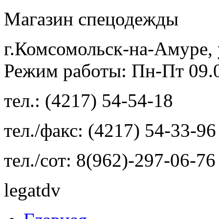
Магазин спецодежды
г.Комсомольск-на-Амуре, 
Режим работы: Пн-Пт 09.00
тел.: (4217) 54-54-18
тел./факс: (4217) 54-33-96
тел./сот: 8(962)-297-06-76
legatdv