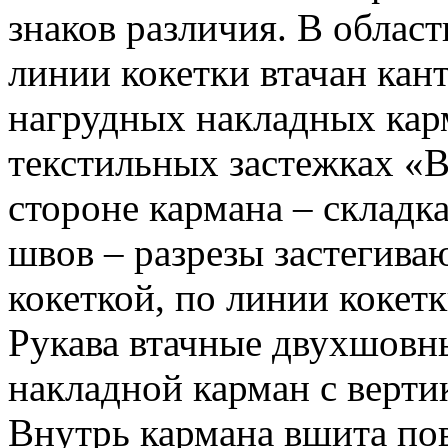
знаков различия. В област
линии кокетки втачан кант
нагрудных накладных карм
текстильных застежках «В
стороне кармана – складк
швов – разрезы застегива
кокеткой, по линии кокетк
Рукава втачные двухшовны
накладной карман с верт
Внутрь кармана вшита по