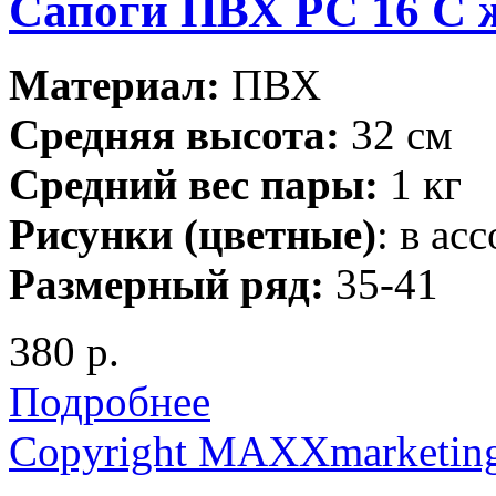
Сапоги ПВХ РС 16 С 
Материал:
ПВХ
Средняя высота:
32 см
Средний вес пары:
1 кг
Рисунки (цветные)
: в ас
Размерный ряд:
35-41
380 р.
Подробнее
Copyright MAXXmarketin