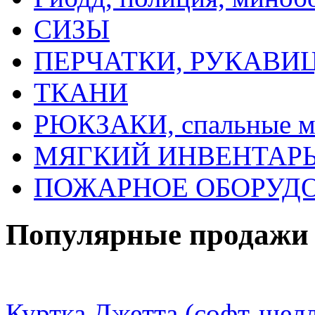
СИЗЫ
ПЕРЧАТКИ, РУКАВИ
ТКАНИ
РЮКЗАКИ, спальные 
МЯГКИЙ ИНВЕНТАРЬ, 
ПОЖАРНОЕ ОБОРУД
Популярные продажи
Куртка Джетта (софт-шелл