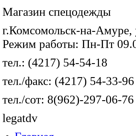
Магазин спецодежды
г.Комсомольск-на-Амуре, 
Режим работы: Пн-Пт 09.00
тел.: (4217) 54-54-18
тел./факс: (4217) 54-33-96
тел./сот: 8(962)-297-06-76
legatdv