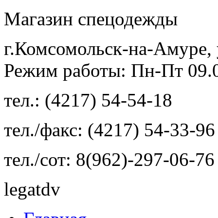
Магазин спецодежды
г.Комсомольск-на-Амуре, 
Режим работы: Пн-Пт 09.00
тел.: (4217) 54-54-18
тел./факс: (4217) 54-33-96
тел./сот: 8(962)-297-06-76
legatdv