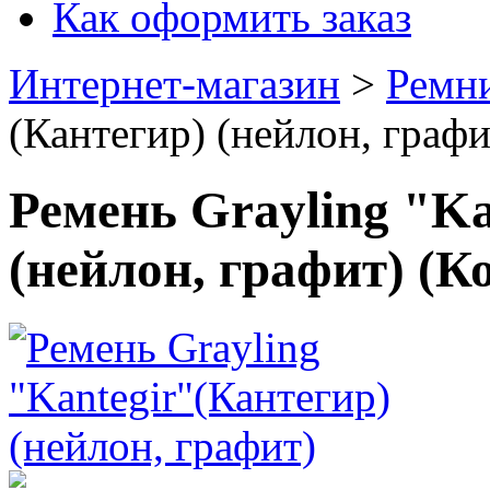
Как оформить заказ
Интернет-магазин
>
Ремн
(Кантегир) (нейлон, графи
Ремень Grayling "Ka
(нейлон, графит)
(К