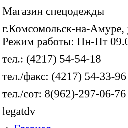
Магазин спецодежды
г.Комсомольск-на-Амуре, 
Режим работы: Пн-Пт 09.00
тел.: (4217) 54-54-18
тел./факс: (4217) 54-33-96
тел./сот: 8(962)-297-06-76
legatdv