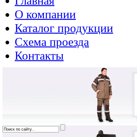
Главная
О компании
Каталог продукции
Схема проезда
Контакты