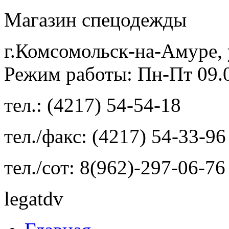
Магазин спецодежды
г.Комсомольск-на-Амуре, 
Режим работы: Пн-Пт 09.00
тел.: (4217) 54-54-18
тел./факс: (4217) 54-33-96
тел./сот: 8(962)-297-06-76
legatdv