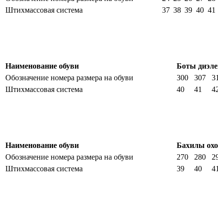
Штихмассовая система
37
38
39
40
41
Наименование обуви
Боты диэле
Обозначение номера размера на обуви
300
307
3
Штихмассовая система
40
41
4
Наименование обуви
Бахилы ох
Обозначение номера размера на обуви
270
280
2
Штихмассовая система
39
40
4