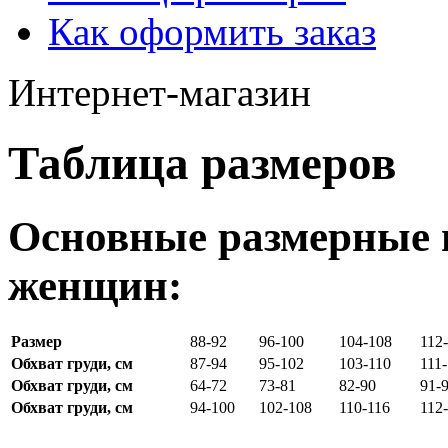
Как оформить заказ
Интернет-магазин
Таблица размеров
Основные размерные 
женщин:
Размер
88-92
96-100
104-108
112
Обхват груди, см
87-94
95-102
103-110
111
Обхват груди, см
64-72
73-81
82-90
91-
Обхват груди, см
94-100
102-108
110-116
112