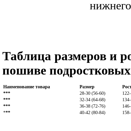
нижнего
Таблица размеров и р
пошиве подростковых
Наименование товара
Размер
Рос
***
28-30 (56-60)
122
***
32-34 (64-68)
134
***
36-38 (72-76)
146
*
**
40-42 (80-84)
158