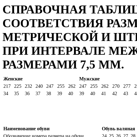
СПРАВОЧНАЯ ТАБЛИ
СООТВЕТСТВИЯ РАЗ
МЕТРИЧЕСКОЙ И Ш
ПРИ ИНТЕРВАЛЕ М
РАЗМЕРАМИ 7,5 ММ.
Женские
Мужские
217
225
232
240
247
255
262
247
255
262
270
277
2
34
35
36
37
38
39
40
39
40
41
42
43
4
Наименование обуви
Обувь валяная
Обозначение номера размера на обуви
24
25
26
27
28