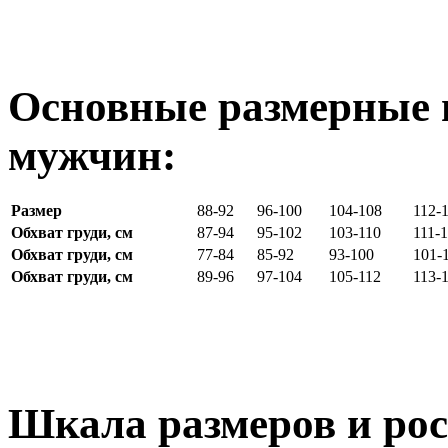
Основные размерные 
мужчин:
Размер
88-92
96-100
104-108
112-
Обхват груди, см
87-94
95-102
103-110
111-
Обхват груди, см
77-84
85-92
93-100
101-
Обхват груди, см
89-96
97-104
105-112
113-
Шкала размеров и рос