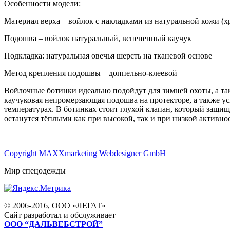
Особенности модели:
Материал верха – войлок с накладками из натуральной кожи (х
Подошва – войлок натуральный, вспененный каучук
Подкладка: натуральная овечья шерсть на тканевой основе
Метод крепления подошвы – доппельно-клеевой
Войлочные ботинки идеально подойдут для зимней охоты, а т
каучуковая непромерзающая подошва на протекторе, а также у
температурах. В ботинках стоит глухой клапан, который защищ
останутся тёплыми как при высокой, так и при низкой активно
Copyright MAXXmarketing Webdesigner GmbH
Мир спецодежды
© 2006-2016, ООО «ЛЕГАТ»
Сайт разработал и обслуживает
ООО “ДАЛЬВЕБСТРОЙ”