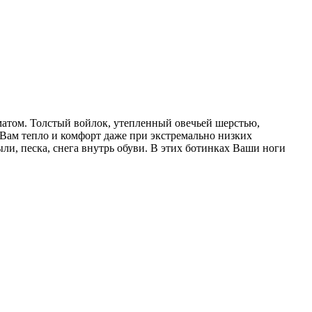
атом. Толстый войлок, утепленный овечьей шерстью,
 Вам тепло и комфорт даже при экстремально низких
ли, песка, снега внутрь обуви. В этих ботинках Ваши ноги