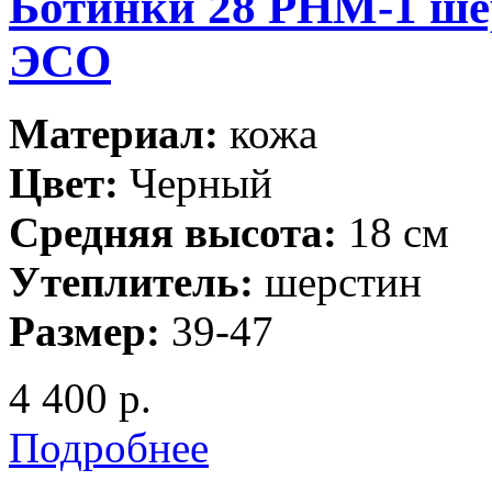
Ботинки 28 РНМ-1 ше
ЭСО
Материал:
кожа
Цвет:
Черный
Средняя высота:
18 см
Утеплитель:
шерстин
Размер:
39-47
4 400 р.
Подробнее