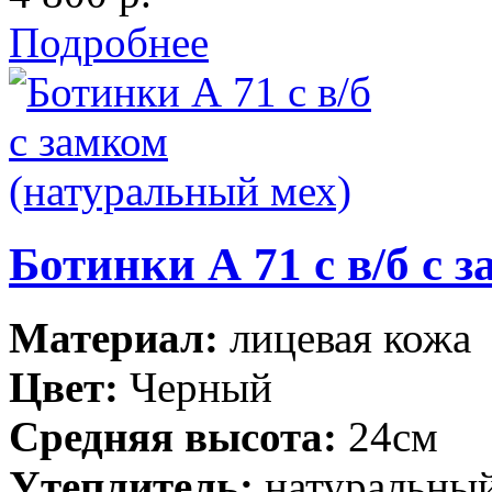
Подробнее
Ботинки А 71 с в/б с 
Материал:
лицевая кожа
Цвет:
Черный
Средняя высота:
24см
Утеплитель:
натуральны