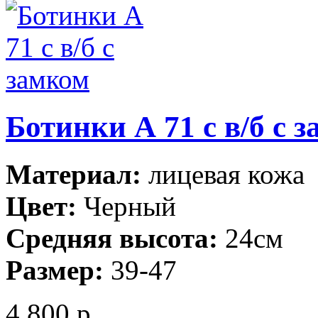
Ботинки А 71 с в/б с 
Материал:
лицевая кожа
Цвет:
Черный
Средняя высота:
24см
Размер:
39-47
4 800 р.