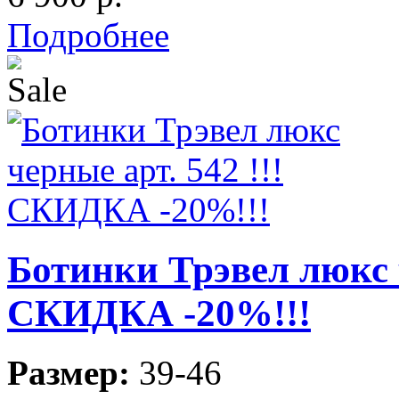
Подробнее
Ботинки Трэвел люкс ч
СКИДКА -20%!!!
Размер:
39-46