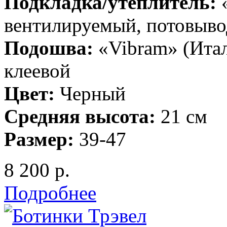
Подкладка/утеплитель:
«
вентилируемый, потовыв
Подошва:
«Vibram» (Итал
клеевой
Цвет:
Черный
Средняя высота:
21 см
Размер:
39-47
8 200 р.
Подробнее