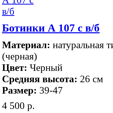
Ботинки А 107 с в/б
Материал:
натуральная т
(черная)
Цвет:
Черный
Средняя высота:
26 см
Размер:
39-47
4 500 р.