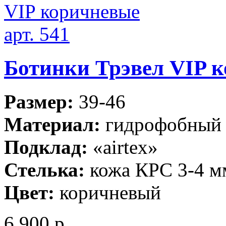
Ботинки Трэвел VIP к
Размер:
39-46
Материал:
гидрофобный 
Подклад:
«airtex»
Стелька:
кожа КРС 3-4 м
Цвет:
коричневый
6 900 р.