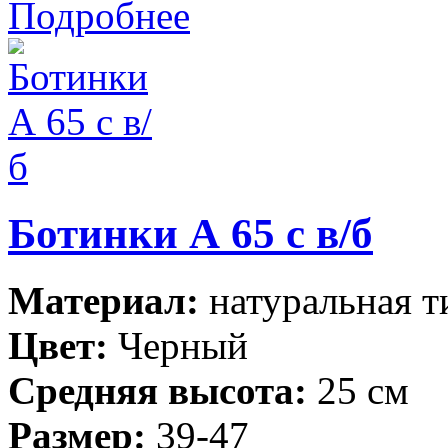
Подробнее
Ботинки А 65 с в/б
Материал:
натуральная т
Цвет:
Черный
Средняя высота:
25 см
Размер:
39-47