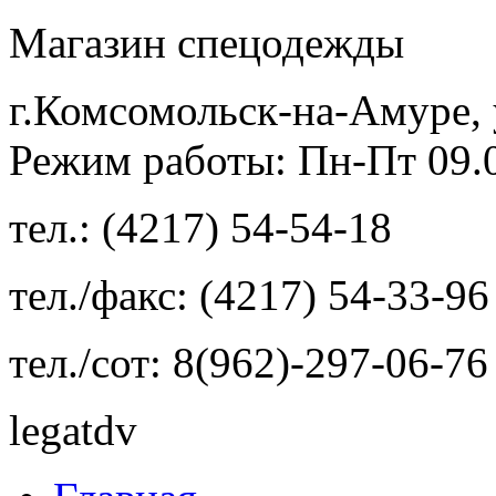
Магазин спецодежды
г.Комсомольск-на-Амуре, 
Режим работы: Пн-Пт 09.00
тел.: (4217) 54-54-18
тел./факс: (4217) 54-33-96
тел./сот: 8(962)-297-06-76
legatdv