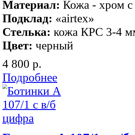
Материал:
Кожа - хром с
Подклад:
«airtex»
Стелька:
кожа КРС 3-4 м
Цвет:
черный
4 800 р.
Подробнее