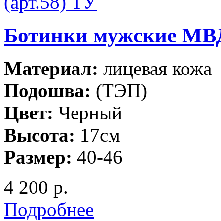
Ботинки мужcкие МВД
Материал:
лицевая кожа
Подошва:
(ТЭП)
Цвет:
Черный
Высота:
17см
Размер:
40-46
4 200 р.
Подробнее