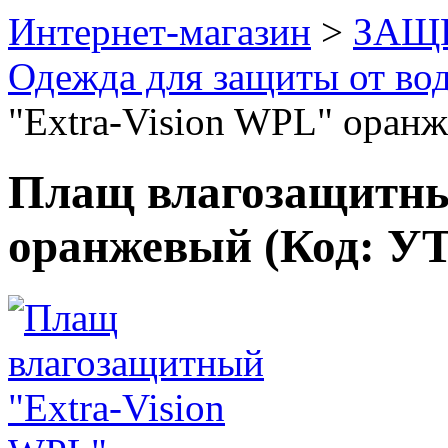
Интернет-магазин
>
ЗАЩ
Одежда для защиты от во
"Extra-Vision WPL" оран
Плащ влагозащитны
оранжевый
(Код:
УТ