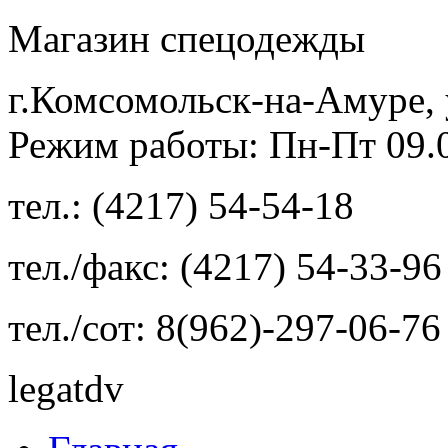
Магазин спецодежды
г.Комсомольск-на-Амуре, 
Режим работы: Пн-Пт 09.00
тел.: (4217) 54-54-18
тел./факс: (4217) 54-33-96
тел./сот: 8(962)-297-06-76
legatdv