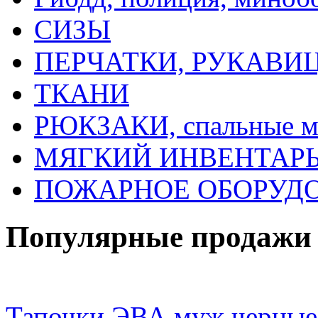
СИЗЫ
ПЕРЧАТКИ, РУКАВИ
ТКАНИ
РЮКЗАКИ, спальные 
МЯГКИЙ ИНВЕНТАРЬ, 
ПОЖАРНОЕ ОБОРУД
Популярные продажи
Тапочки ЭВА муж.черные