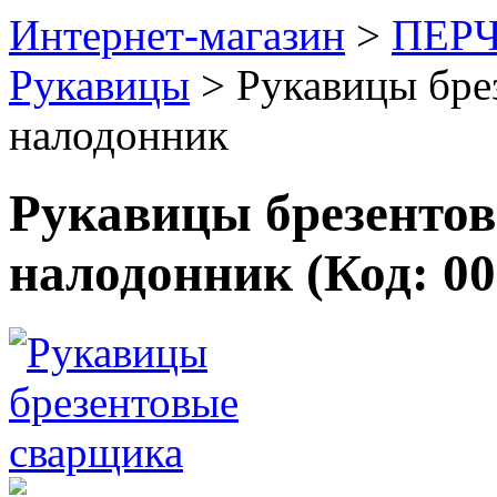
Интернет-магазин
>
ПЕР
Рукавицы
>
Рукавицы бре
налодонник
Рукавицы брезентов
налодонник
(Код:
00