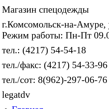
Магазин спецодежды
г.Комсомольск-на-Амуре, 
Режим работы: Пн-Пт 09.00
тел.: (4217) 54-54-18
тел./факс: (4217) 54-33-96
тел./сот: 8(962)-297-06-76
legatdv