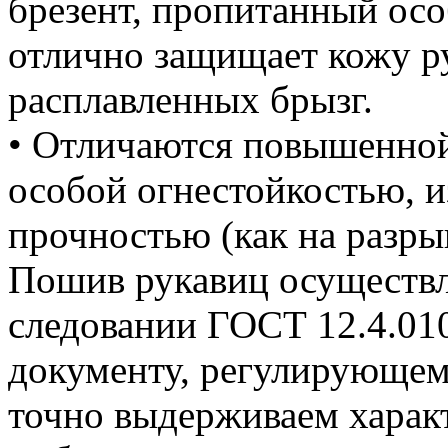
брезент, пропитанный ос
отлично защищает кожу ру
расплавленных брызг.
• Отличаются повышенной
особой огнестойкостью, 
прочностью (как на разрыв
Пошив рукавиц осуществл
следовании ГОСТ 12.4.01
документу, регулирующе
точно выдерживаем харак