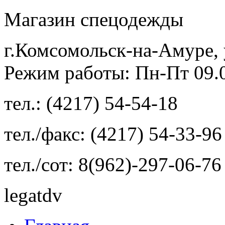
Магазин спецодежды
г.Комсомольск-на-Амуре, 
Режим работы: Пн-Пт 09.00
тел.: (4217) 54-54-18
тел./факс: (4217) 54-33-96
тел./сот: 8(962)-297-06-76
legatdv