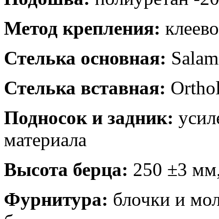
Метод крепления:
клеев
Стелька основная:
Salam
Стелька вставная:
Ortho
Подносок и задник:
усил
материала
Высота берца:
250 ±3 мм
Фурнитура:
блочки и мо