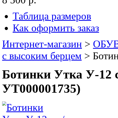
Таблица размеров
Как оформить заказ
Интернет-магазин
>
ОБУ
с высоким берцем
>
Ботин
Ботинки Утка У-12 с
УТ000001735
)