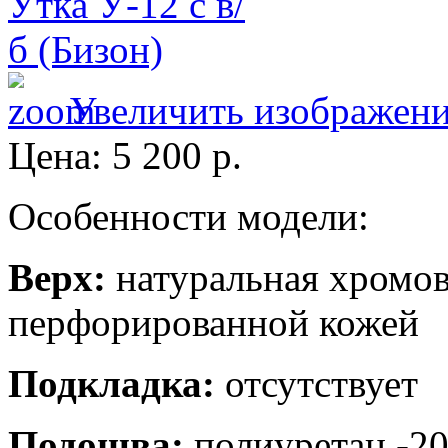
Увеличить изображен
Цена:
5 200 р.
Особенности модели:
Верх:
натуральная хромов
перфорированной кожей
Подкладка:
отсутствует
Подошва:
полиуретан -2